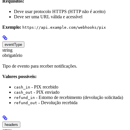
Requisitos:
Deve usar protocolo HTTPS (HTTP não é aceito)
Deve ser uma URL válida e acessível
Exemplo:
https://api.example.com/webhooks/pix
eventType
string
obrigatório
Tipo de evento para receber notificações.
Valores possíveis:
- PIX recebido
cash_in
- PIX enviado
cash_out
- Estorno de recebimento (devolução solicitada)
refund_in
- Devolução recebida
refund_out
headers