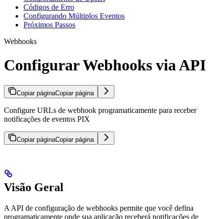
Códigos de Erro
Configurando Múltiplos Eventos
Próximos Passos
Webhooks
Configurar Webhooks via API
Copiar página
Copiar página
Configure URLs de webhook programaticamente para receber
notificações de eventos PIX
Copiar página
Copiar página
Visão Geral
A API de configuração de webhooks permite que você defina
programaticamente onde sua aplicação receberá notificações de