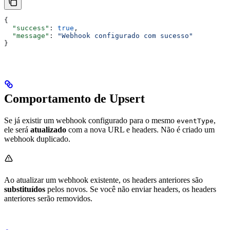
{
  "success"
: 
true
,
  "message"
: 
"Webhook configurado com sucesso"
}
Comportamento de Upsert
Se já existir um webhook configurado para o mesmo
,
eventType
ele será
atualizado
com a nova URL e headers. Não é criado um
webhook duplicado.
Ao atualizar um webhook existente, os headers anteriores são
substituídos
pelos novos. Se você não enviar headers, os headers
anteriores serão removidos.