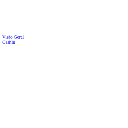
Visão Geral
CashIn