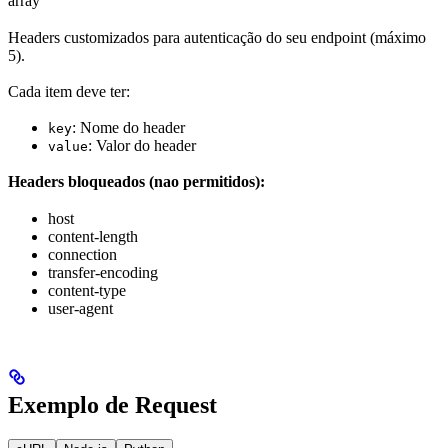
array
Headers customizados para autenticação do seu endpoint (máximo
5).
Cada item deve ter:
: Nome do header
key
: Valor do header
value
Headers bloqueados (nao permitidos):
host
content-length
connection
transfer-encoding
content-type
user-agent
Exemplo de Request