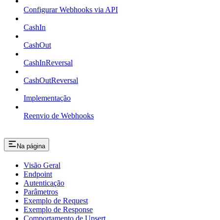
Configurar Webhooks via API
CashIn
CashOut
CashInReversal
CashOutReversal
Implementação
Reenvio de Webhooks
Na página
Visão Geral
Endpoint
Autenticação
Parâmetros
Exemplo de Request
Exemplo de Response
Comportamento de Upsert