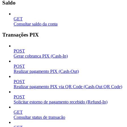
Saldo
GET
Consultar saldo da conta
Transações PIX
POST
Gerar cobrança PIX (Cash-In)
POST
Realizar pagamento PIX (Cash-Out)
POST
Realizar pagamento PIX via QR Code (Cash-Out QR Code)
POST
Solicitar estorno de pagamento recebido (Refund-In)
GET
Consultar status de transação