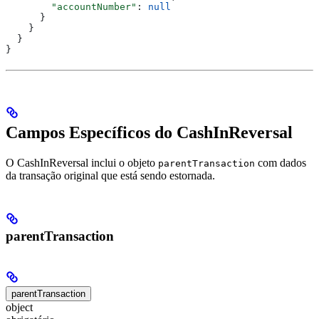
        "accountNumber"
: 
null
      }
    }
  }
}
Campos Específicos do CashInReversal
O CashInReversal inclui o objeto
com dados
parentTransaction
da transação original que está sendo estornada.
parentTransaction
parentTransaction
object