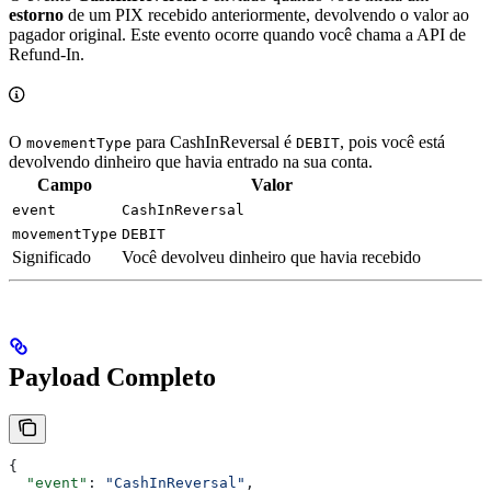
estorno
de um PIX recebido anteriormente, devolvendo o valor ao
pagador original. Este evento ocorre quando você chama a API de
Refund-In.
O
para CashInReversal é
, pois você está
movementType
DEBIT
devolvendo dinheiro que havia entrado na sua conta.
Campo
Valor
event
CashInReversal
movementType
DEBIT
Significado
Você devolveu dinheiro que havia recebido
Payload Completo
{
  "event"
: 
"CashInReversal"
,