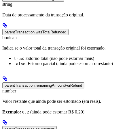
string
Data de processamento da transação original.
parentTransaction.wasTotalRefunded
boolean
Indica se o valor total da transação original foi estornado.
: Estorno total (não pode estornar mais)
true
: Estorno parcial (ainda pode estornar o restante)
false
parentTransaction.remainingAmountForRefund
number
Valor restante que ainda pode ser estornado (em reais).
Exemplo:
(ainda pode estornar R$ 0,20)
0.2