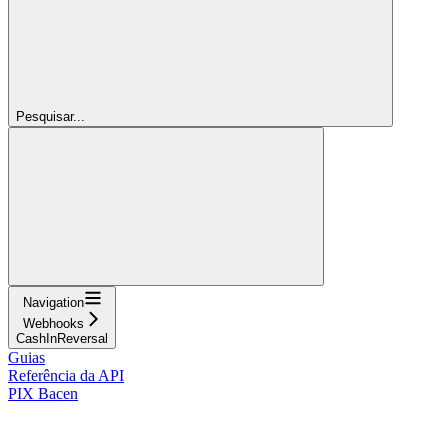
Pesquisar...
Navigation
Webhooks
CashInReversal
Guias
Referência da API
PIX Bacen