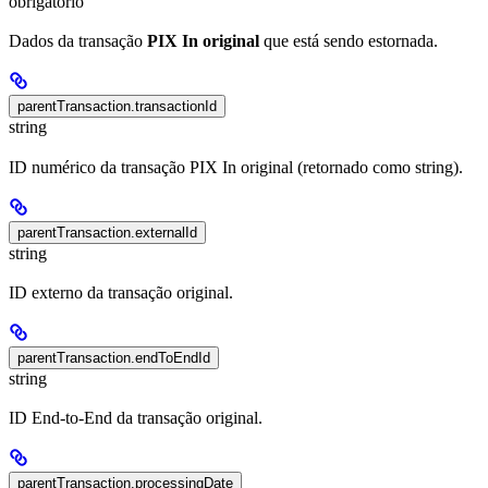
obrigatório
Dados da transação
PIX In original
que está sendo estornada.
parentTransaction.transactionId
string
ID numérico da transação PIX In original (retornado como string).
parentTransaction.externalId
string
ID externo da transação original.
parentTransaction.endToEndId
string
ID End-to-End da transação original.
parentTransaction.processingDate